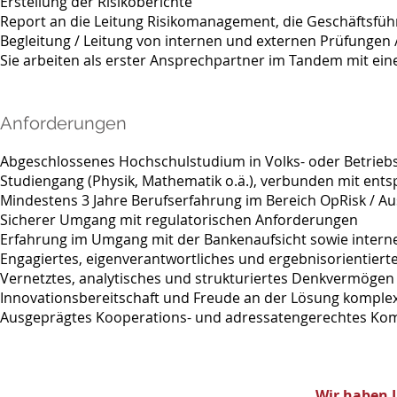
Erstellung der Risikoberichte
Report an die Leitung Risikomanagement, die Geschäftsfü
Begleitung / Leitung von internen und externen Prüfungen 
Sie arbeiten als erster Ansprechpartner im Tandem mit ein
Anforderungen
Abgeschlossenes Hochschulstudium in Volks- oder Betriebs
Studiengang (Physik, Mathematik o.ä.), verbunden mit ent
Mindestens 3 Jahre Berufserfahrung im Bereich OpRisk /
Sicherer Umgang mit regulatorischen Anforderungen
Erfahrung im Umgang mit der Bankenaufsicht sowie intern
Engagiertes, eigenverantwortliches und ergebnisorientiert
Vernetztes, analytisches und strukturiertes Denkvermögen
Innovationsbereitschaft und Freude an der Lösung kompl
Ausgeprägtes Kooperations- und adressatengerechtes K
Wir haben I