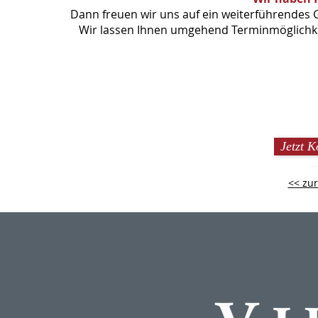
Dann freuen wir uns auf ein weiterführendes 
Wir lassen Ihnen umgehend Terminmöglichkei
Jetzt 
<< zur