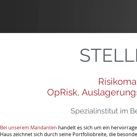
STEL
Risikoma
OpRisk, Auslagerun
Spezialinstitut im 
Bei unserem Mandanten
handelt es sich um ein hervorragen
Haus zeichnet sich durch seine Portfoliobreite, die beson