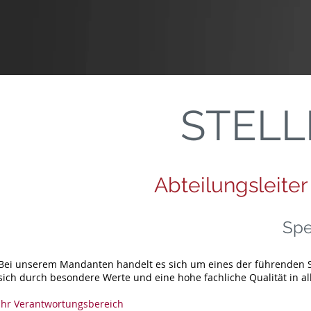
STEL
Abteilungsleite
Spe
Bei unserem Mandanten handelt es sich um eines der führenden Sp
sich durch besondere Werte und eine hohe fachliche Qualität in a
Ihr Verantwortungsbereich