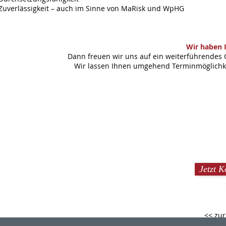
Zuverlässigkeit – auch im Sinne von MaRisk und WpHG
Wir haben 
Dann freuen wir uns auf ein weiterführendes 
Wir lassen Ihnen umgehend Terminmöglichkei
Jetzt 
<< zur