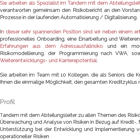
Sie arbeiten als Spezialist im Tandem mit dem Abteilungsle
verantworten gemeinsam den Risikobericht an den Vorstand
Prozesse in der laufenden Automatisierung / Digitalisierung.
I
n dieser sehr spannenden Position sind wir neben einem er
professionelles Onboarding, eine Einarbeitung und Weiterent
Erfahrungen aus dem Adressausfallrisiko
und ein mode
Risikomodellierung, der Programmierung nach VWA, sow
Weiterentwicklungs- und Karrierepotential.
Sie arbeiten im Team mit 10 Kollegen, die als Seniors die
Ihnen die einmalige Möglichkeit, den gesamten Kreditzyklus 
Profil
andem mit dem Abteilungsleiter zu allen Themen des Risiko
T
Überwachung und Analyse von Risiken in Bezug auf Kredit-, Ma
Unterstützung bei der Entwicklung und Implementierung vo
operationeller Risiken