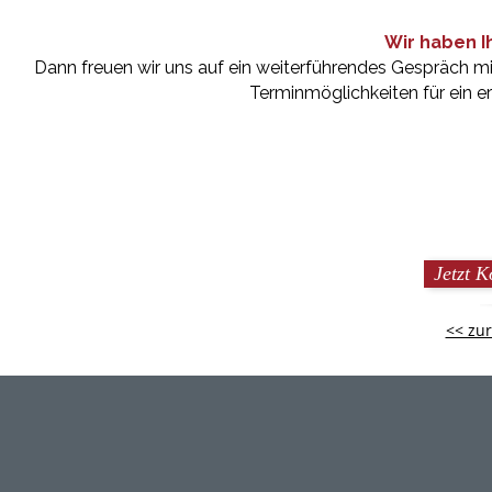
Wir haben I
Dann freuen wir uns auf ein weiterführendes Gespräch m
Terminmöglichkeiten für ein e
Jetzt 
<< zur