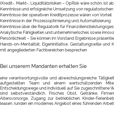
(Kredit-, Markt-, Liquiditätsrisiken – OpRisk wäre schön, ist 
Kenntnisse und erfolgreiche Umsetzung von regulatorischen 
Kenntnisse der operativen Kreditprozesse wären von Vorteil
Kenntnisse in der Prozessoptimierung und Automatisierung
Kenntnisse über die Regulatorik für Finanzdienstleistungsges
Analytische Fähigkeiten und unternehmerisches sowie innov
Persönlichkeit – Sie können im Vorstand Ergebnisse präsenti
Hands-on-Mentalität, Eigeninitiative, Gestaltungswille un
mit angegliederten Fachbereichen besprechen
Bei unserem Mandanten erhalten Sie
ine verantwortungsvolle und abwechslungsreiche Tätigke
e
aufgestellten Team und einem wertschätzenden Mitein
Entscheidungswege und individuell auf Sie zugeschnittene We
sind selbstverständlich. Frisches Obst, Getränke, Firmen
Altersvorsorge, Zugang zur betrieblichen Kinder-Ferienbe
leasen, runden ein modernes Angebot eines führenden Arbeit