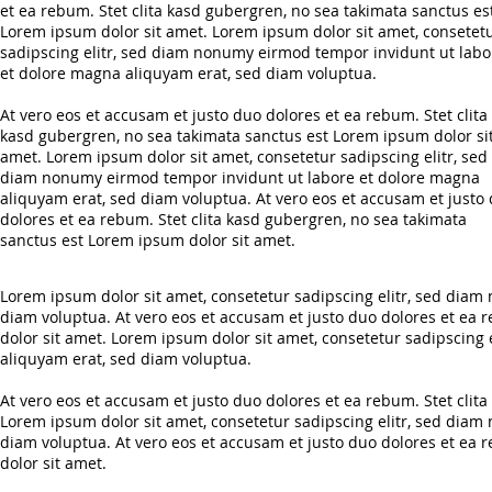
et ea rebum. Stet clita kasd gubergren, no sea takimata sanctus es
Lorem ipsum dolor sit amet. Lorem ipsum dolor sit amet, consetet
sadipscing elitr, sed diam nonumy eirmod tempor invidunt ut labo
et dolore magna aliquyam erat, sed diam voluptua.
At vero eos et accusam et justo duo dolores et ea rebum. Stet clita
kasd gubergren, no sea takimata sanctus est Lorem ipsum dolor si
amet. Lorem ipsum dolor sit amet, consetetur sadipscing elitr, sed
diam nonumy eirmod tempor invidunt ut labore et dolore magna
aliquyam erat, sed diam voluptua. At vero eos et accusam et justo
dolores et ea rebum. Stet clita kasd gubergren, no sea takimata
sanctus est Lorem ipsum dolor sit amet.
Lorem ipsum dolor sit amet, consetetur sadipscing elitr, sed dia
diam voluptua. At vero eos et accusam et justo duo dolores et ea 
dolor sit amet. Lorem ipsum dolor sit amet, consetetur sadipscing
aliquyam erat, sed diam voluptua.
At vero eos et accusam et justo duo dolores et ea rebum. Stet clit
Lorem ipsum dolor sit amet, consetetur sadipscing elitr, sed dia
diam voluptua. At vero eos et accusam et justo duo dolores et ea 
dolor sit amet.