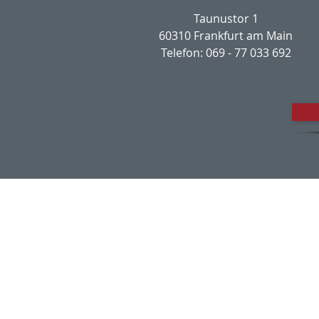
Taunustor 1
60310 Frankfurt am Main
Telefon: 069 - 77 033 692
Impres