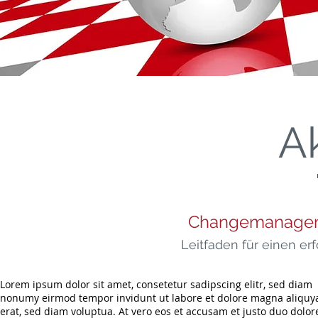
Ak
Changemanagemen
Leitfaden für einen e
Lorem ipsum dolor sit amet, consetetur sadipscing elitr, sed diam
nonumy eirmod tempor invidunt ut labore et dolore magna aliqu
erat, sed diam voluptua. At vero eos et accusam et justo duo dolor