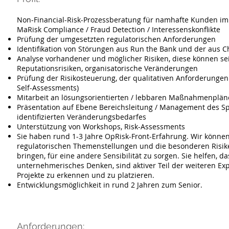
Non-Financial-Risk-Prozessberatung für namhafte Kunden im 
MaRisk Compliance / Fraud Detection / Interessenskonflikte
Prüfung der umgesetzten regulatorischen Anforderungen
Identifikation von Störungen aus Run the Bank und der au
Analyse vorhandener und möglicher Risiken, diese können sein:
Reputationsrisiken, organisatorische Veränderungen
Prüfung der Risikosteuerung, der qualitativen Anforderungen 
Self-Assessments)
Mitarbeit an lösungsorientierten / lebbaren Maßnahmenpläne
Präsentation auf Ebene Bereichsleitung / Management des Sp
identifizierten Veränderungsbedarfes
Unterstützung von Workshops, Risk-Assessments
Sie haben rund 1-3 Jahre OpRisk-Front-Erfahrung. Wir können 
regulatorischen Themenstellungen und die besonderen Risike
bringen, für eine andere Sensibilität zu sorgen. Sie helfen, d
unternehmerisches Denken, sind aktiver Teil der weiteren Ex
Projekte zu erkennen und zu platzieren.
Entwicklungsmöglichkeit in rund 2 Jahren zum Senior.
Anforderungen: