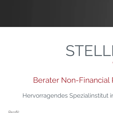
STEL
Berater Non-Financial
Hervorragendes Spezialinstitut i
Profil: