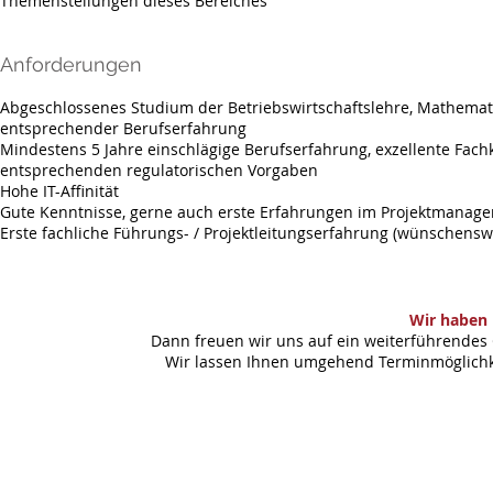
Themenstellungen dieses Bereiches
Anforderungen
Abgeschlossenes Studium der Betriebswirtschaftslehre, Mathemati
entsprechender Berufserfahrung
Mindestens 5 Jahre einschlägige Berufserfahrung, exzellente Fac
entsprechenden regulatorischen Vorgaben
Hohe IT-Affinität
Gute Kenntnisse, gerne auch erste Erfahrungen im Projektmanag
Erste fachliche Führungs- / Projektleitungserfahrung (wünschensw
Wir haben 
Dann freuen wir uns auf ein weiterführendes 
Wir lassen Ihnen umgehend Terminmöglichke