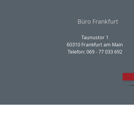
Büro Frankfurt
Taunustor 1
60310 Frankfurt am Main
Telefon: 069 - 77 033 692
Impres