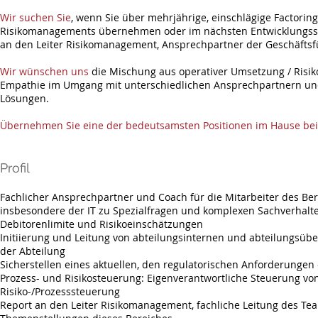
Wir suchen Sie
, wenn Sie über mehrjährige, einschlägige Factorin
Risikomanagements übernehmen oder im nächsten Entwicklungssch
an den Leiter Risikomanagement, Ansprechpartner der Geschäfts
Wir wünschen uns
die Mischung aus operativer Umsetzung / Risiko
Empathie im Umgang mit unterschiedlichen Ansprechpartnern und 
Lösungen.
Übernehmen Sie eine der bedeutsamsten Positionen im Hause bei
Profil
Fachlicher Ansprechpartner und Coach für die Mitarbeiter des Ber
insbesondere der IT zu Spezialfragen und komplexen Sachverhalte
Debitorenlimite und Risikoeinschätzungen
Initiierung und Leitung von abteilungsinternen und abteilungsüb
der Abteilung
Sicherstellen eines aktuellen, den regulatorischen Anforderun
Prozess- und Risikosteuerung: Eigenverantwortliche Steuerung 
Risiko-/Prozesssteuerung
Report an den Leiter Risikomanagement, fachliche Leitung des Tea