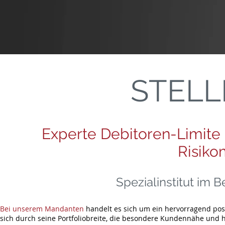
STEL
Experte Debitoren-Limite
Risik
Spezialinstitut im 
Bei unserem Mandanten
handelt es sich um ein hervorragend posit
sich durch seine Portfoliobreite, die besondere Kundennähe und h