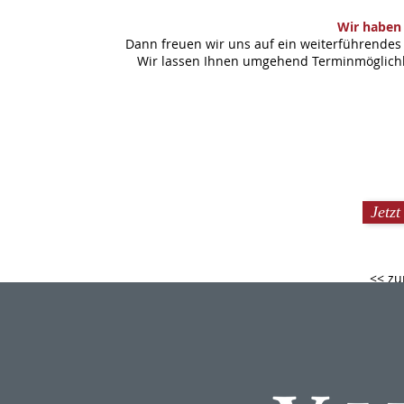
Wir haben 
Dann freuen wir uns auf ein weiterführendes 
Wir lassen Ihnen umgehend Terminmöglichke
Jetz
<< zu