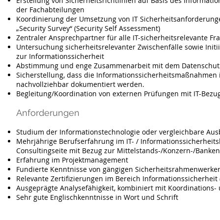
Erstellung von Sicherheitsrichtlinien auf Basis des Informat
der Fachabteilungen
Koordinierung der Umsetzung von IT Sicherheitsanforderungen
„Security Survey“ (Security Self Assessment)
Zentraler Ansprechpartner für alle IT-sicherheitsrelevante F
Untersuchung sicherheitsrelevanter Zwischenfälle sowie In
zur Informationssicherheit
Abstimmung und enge Zusammenarbeit mit dem Datenschut
Sicherstellung, dass die Informationssicherheitsmaßnahmen i
nachvollziehbar dokumentiert werden.
Begleitung/Koordination von externen Prüfungen mit IT-Bezug
Anforderungen
Studium der Informationstechnologie oder vergleichbare Aus
Mehrjährige Berufserfahrung im IT- / Informationssicherheit
Consultingseite mit Bezug zur Mittelstands-/Konzern-/Banke
Erfahrung im Projektmanagement
Fundierte Kenntnisse von gängigen Sicherheitsrahmenwerken (
Relevante Zertifizierungen im Bereich Informationssicherheit 
Ausgeprägte Analysefähigkeit, kombiniert mit Koordinations-
Sehr gute Englischkenntnisse in Wort und Schrift