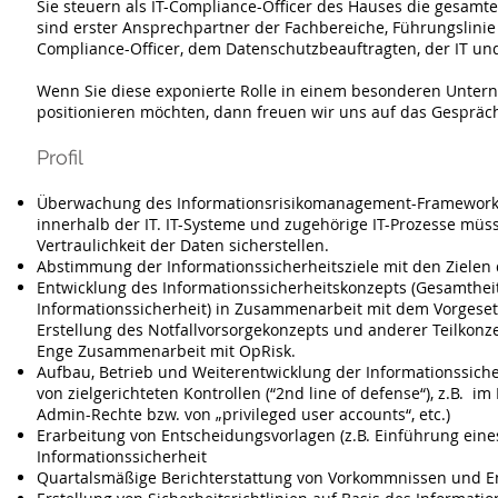
Sie steuern als IT-Compliance-Officer des Hauses die gesamte
sind erster Ansprechpartner der Fachbereiche, Führungslin
Compliance-Officer, dem Datenschutzbeauftragten, der IT un
Wenn Sie diese exponierte Rolle in einem besonderen Unterneh
positionieren möchten, dann freuen wir uns auf das Gespräc
Profil
Überwachung des Informationsrisikomanagement-Frameworks 
innerhalb der IT. IT-Systeme und zugehörige IT-Prozesse müssen
Vertraulichkeit der Daten sicherstellen.
Abstimmung der Informationssicherheitsziele mit den Zielen
Entwicklung des Informationssicherheitskonzepts (Gesamtheit
Informationssicherheit) in Zusammenarbeit mit dem Vorgeset
Erstellung des Notfallvorsorgekonzepts und anderer Teilkonze
Enge Zusammenarbeit mit OpRisk.
Aufbau, Betrieb und Weiterentwicklung der Informationssiche
von zielgerichteten Kontrollen (“2nd line of defense“), z.B. i
Admin-Rechte bzw. von „privileged user accounts“, etc.)
Erarbeitung von Entscheidungsvorlagen (z.B. Einführung eines
Informationssicherheit
Quartalsmäßige Berichterstattung von Vorkommnissen und Ent