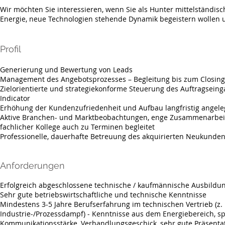
Wir möchten Sie interessieren, wenn Sie als Hunter mittelständis
Energie, neue Technologien stehende Dynamik begeistern wollen 
Profil
Generierung und Bewertung von Leads
Management des Angebotsprozesses – Begleitung bis zum Closing
Zielorientierte und strategiekonforme Steuerung des Auftragseing
Indicator
Erhöhung der Kundenzufriedenheit und Aufbau langfristig ange
Aktive Branchen- und Marktbeobachtungen, enge Zusammenarbeit m
fachlicher Kollege auch zu Terminen begleitet
Professionelle, dauerhafte Betreuung des akquirierten Neukunden
Anforderungen
Erfolgreich abgeschlossene technische / kaufmännische Ausbildu
Sehr gute betriebswirtschaftliche und technische Kenntnisse
Mindestens 3-5 Jahre Berufserfahrung im technischen Vertrieb (z.
Industrie-/Prozessdampf) - Kenntnisse aus dem Energiebereich, sp
Kommunikationsstärke, Verhandlungsgeschick, sehr gute Präsenta