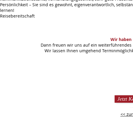
Persönlichkeit – Sie sind es gewohnt, eigenverantwortlich, selbstä
lernen!
Reisebereitschaft
Wir haben 
Dann freuen wir uns auf ein weiterführendes 
Wir lassen Ihnen umgehend Terminmöglichke
Jetzt 
<< zur