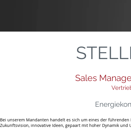
STEL
Sales Manage
Vertri
Energiekon
Bei unserem Mandanten handelt es sich um eines der führenden E
Zukunftsvision, innovative Ideen, gepaart mit hoher Dynamik und