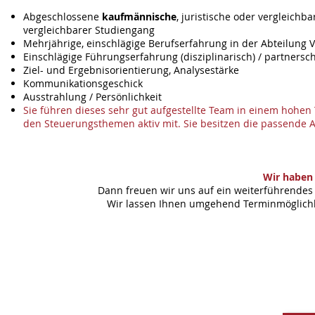
Abgeschlossene
kaufmännische
, juristische oder vergleich
vergleichbarer Studiengang
Mehrjährige, einschlägige Berufserfahrung in der Abteilun
Einschlägige Führungserfahrung (disziplinarisch) / partnersch
Ziel- und Ergebnisorientierung, Analysestärke
Kommunikationsgeschick
Ausstrahlung / Persönlichkeit
Sie führen dieses sehr gut aufgestellte Team in einem hohe
den Steuerungsthemen aktiv mit. Sie besitzen die passende Ad
Wir haben 
Dann freuen wir uns auf ein weiterführendes 
Wir lassen Ihnen umgehend Terminmöglichke