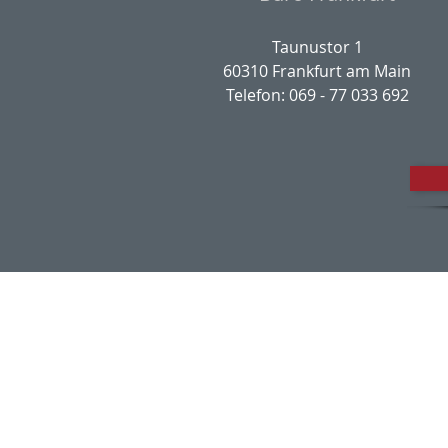
Taunustor 1
60310 Frankfurt am Main
Telefon: 069 - 77 033 692
Impres