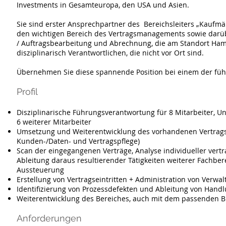
Investments in Gesamteuropa, den USA und Asien.
Sie sind erster Ansprechpartner des Bereichsleiters „Kaufm
den wichtigen Bereich des Vertragsmanagements sowie darübe
/ Auftragsbearbeitung und Abrechnung, die am Standort Hambu
disziplinarisch Verantwortlichen, die nicht vor Ort sind.
Übernehmen Sie diese spannende Position bei einem der füh
Profil
Disziplinarische Führungsverantwortung für 8 Mitarbeiter, Un
6 weiterer Mitarbeiter
Umsetzung und Weiterentwicklung des vorhandenen Vertrag
Kunden-/Daten- und Vertragspflege)
Scan der eingegangenen Verträge, Analyse individueller vert
Ableitung daraus resultierender Tätigkeiten weiterer Fachbe
Aussteuerung
Erstellung von Vertragseintritten + Administration von Verwa
Identifizierung von Prozessdefekten und Ableitung von Ha
Weiterentwicklung des Bereiches, auch mit dem passenden Bli
Anforderungen