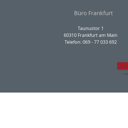
Büro Frankfurt
Taunustor 1
60310 Frankfurt am Main
Telefon: 069 - 77 033 692
Impres