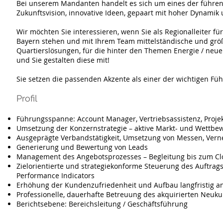
Bei unserem Mandanten handelt es sich um eines der führend
Zukunftsvision, innovative Ideen, gepaart mit hoher Dynami
Wir möchten Sie interessieren, wenn Sie als Regionalleiter 
Bayern stehen und mit Ihrem Team mittelständische und größ
Quartierslösungen, für die hinter den Themen Energie / neue
und Sie gestalten diese mit!
Sie setzen die passenden Akzente als einer der wichtigen Fü
Profil
Führungsspanne: Account Manager, Vertriebsassistenz, Projek
Umsetzung der Konzernstrategie – aktive Markt- und Wettbe
Ausgeprägte Verbandstätigkeit, Umsetzung von Messen, Vernet
Generierung und Bewertung von Leads
Management des Angebotsprozesses – Begleitung bis zum Cl
Zielorientierte und strategiekonforme Steuerung des Auftrag
Performance Indicators
Erhöhung der Kundenzufriedenheit und Aufbau langfristig 
Professionelle, dauerhafte Betreuung des akquirierten Neuk
Berichtsebene: Bereichsleitung / Geschäftsführung