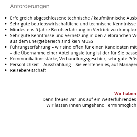
Anforderungen
Erfolgreich abgeschlossene technische / kaufmännische Aus
Sehr gute betriebswirtschaftliche und technische Kenntnisse
Mindestens 5 Jahre Berufserfahrung im Vertrieb von komple
Sehr gute Kenntnisse und Vernetzung in den Zielbranchen W
aus dem Energiebereich sind kein MUSS
Führungserfahrung – wir sind offen für einen Kandidaten mit
– die Übernahme einer Abteilungsleitung ist der für Sie pass
Kommunikationsstärke, Verhandlungsgeschick, sehr gute Prä
Persönlichkeit – Ausstrahlung – Sie verstehen es, auf Mana
Reisebereitschaft
Wir haben 
Dann freuen wir uns auf ein weiterführendes 
Wir lassen Ihnen umgehend Terminmöglichke