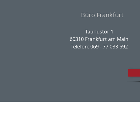
Büro Frankfurt
Taunustor 1
60310 Frankfurt am Main
Telefon: 069 - 77 033 692
Impres